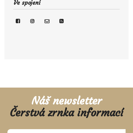
Ve spojení
Náš newsletter
Čerstvá zrnka informací