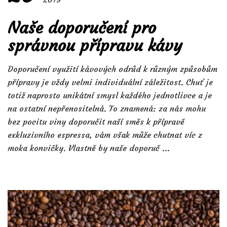
Naše doporučení pro
správnou přípravu kávy
Doporučení využití kávových odrůd k různým způsobům
přípravy je vždy velmi individuální záležitost. Chuť je
totiž naprosto unikátní smysl každého jednotlivce a je
na ostatní nepřenositelná. To znamená: za nás mohu
bez pocitu viny doporučit naší směs k přípravě
exkluzivního espressa, vám však může chutnat víc z
moka konvičky. Vlastně by naše doporuč ...