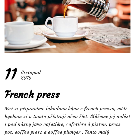
11
Listopad
2019
French press
Než si připravíme lahodnou kávu z french pressu, měli
bychom si o tomto přístroji něco říct. Můžeme jej nalézt
i pod názvy jako cafetière, сafetière à piston, press
pot, coffee press a coffee plunger . Tento malý