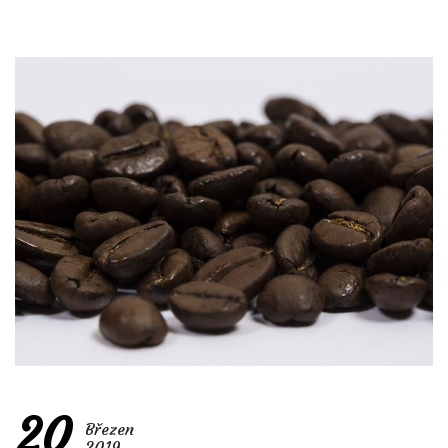
20
Březen
2019