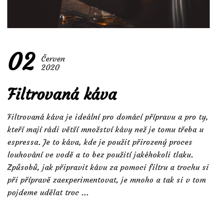
02
Červen
2020
Filtrovaná káva
Filtrovaná káva je ideální pro domácí přípravu a pro ty,
kteří mají rádi větší množství kávy než je tomu třeba u
espressa. Je to káva, kde je použit přirozený proces
louhování ve vodě a to bez použití jakéhokoli tlaku.
Způsobů, jak připravit kávu za pomoci filtru a trochu si
při přípravě zaexperimentovat, je mnoho a tak si v tom
pojdeme udělat troc ...