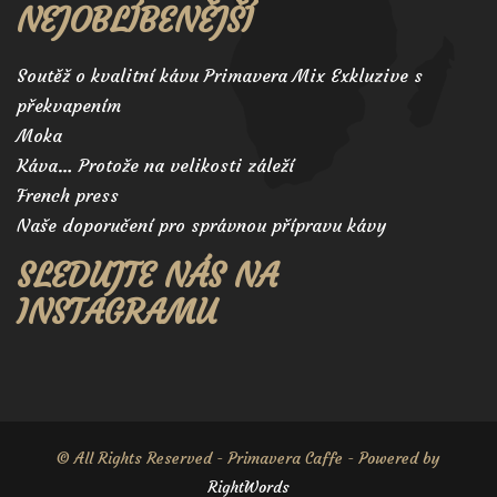
NEJOBLÍBENĚJŠÍ
Soutěž o kvalitní kávu Primavera Mix Exkluzive s
překvapením
Moka
Káva… Protože na velikosti záleží
French press
Naše doporučení pro správnou přípravu kávy
SLEDUJTE NÁS NA
INSTAGRAMU
© All Rights Reserved - Primavera Caffe - Powered by
RightWords