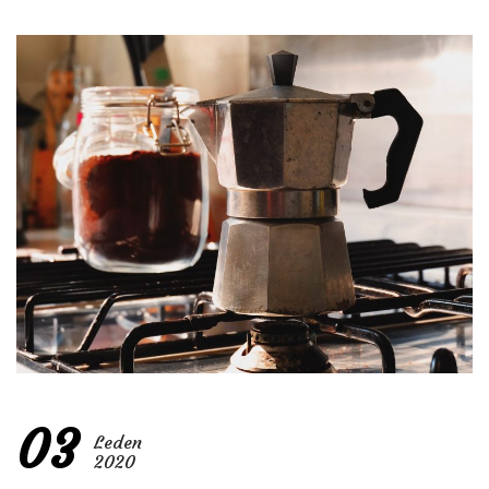
03
Leden
2020