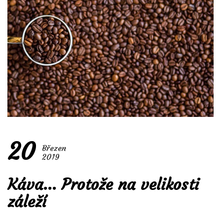
20
Březen
2019
Káva… Protože na velikosti
záleží