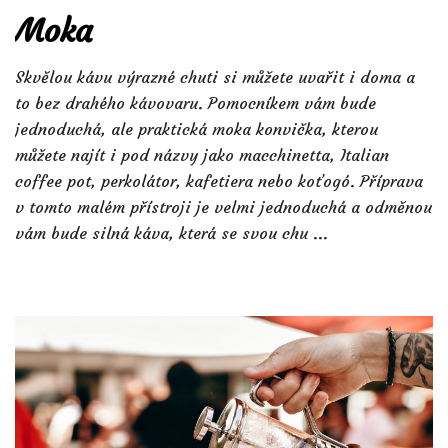
Moka
Skvělou kávu výrazné chuti si můžete uvařit i doma a
to bez drahého kávovaru. Pomocníkem vám bude
jednoduchá, ale praktická moka konvička, kterou
můžete najít i pod názvy jako macchinetta, Italian
coffee pot, perkolátor, kafetiera nebo koťogó. Příprava
v tomto malém přístroji je velmi jednoduchá a odměnou
vám bude silná káva, která se svou chu ...