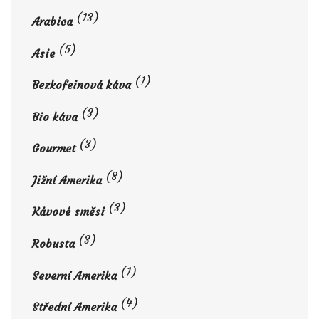
(13)
Arabica
(5)
Asie
(1)
Bezkofeinová káva
(3)
Bio káva
(3)
Gourmet
(8)
Jižní Amerika
(3)
Kávové směsi
(3)
Robusta
(1)
Severní Amerika
(4)
Střední Amerika