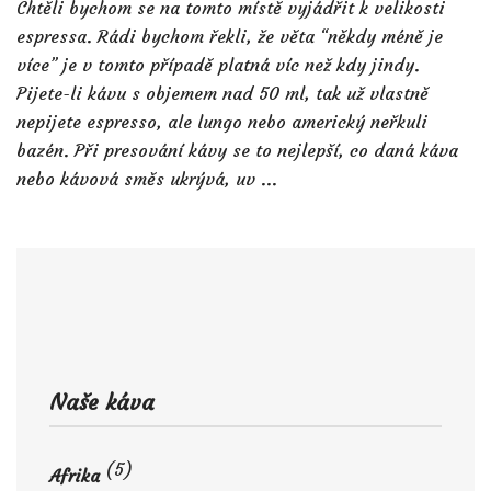
Chtěli bychom se na tomto místě vyjádřit k velikosti
espressa. Rádi bychom řekli, že věta “někdy méně je
více” je v tomto případě platná víc než kdy jindy.
Pijete-li kávu s objemem nad 50 ml, tak už vlastně
nepijete espresso, ale lungo nebo americký neřkuli
bazén. Při presování kávy se to nejlepší, co daná káva
nebo kávová směs ukrývá, uv ...
Naše káva
(5)
Afrika