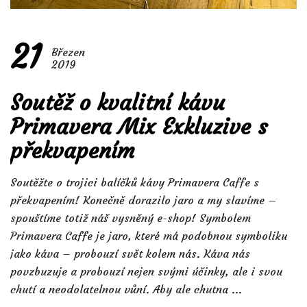
21
Březen
2019
Soutěž o kvalitní kávu
Primavera Mix Exkluzive s
překvapením
Soutěžte o trojici balíčků kávy Primavera Caffe s
překvapením! Konečně dorazilo jaro a my slavíme –
spouštíme totiž náš vysněný e-shop! Symbolem
Primavera Caffe je jaro, které má podobnou symboliku
jako káva – probouzí svět kolem nás. Káva nás
povzbuzuje a probouzí nejen svými účinky, ale i svou
chutí a neodolatelnou vůní. Aby ale chutna ...