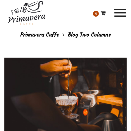
Togg
0
navi
Primavera Caffe
Blog Two Columns