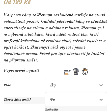
Od
129
Kč
V exportu kávy se Vietnam zaslouženě udržuje na čtvrté
celosvětové pozici. Tradiční pěstování kávy se převážně
specializuje na silnou a odolnou robustu. Vietnam gr.1
je výborná silná káva, která udělá radost těm, kteří
preferují kořeněnou až zemitou chuť, střední kyselost a
vyšší hořkost. Zkušenější však objeví i jemné
čokoládové aroma. Právě pro tyto vlastnosti je ideální
na přípravu směsí.
Doporučené využití
Váha
Chcete kávu umlít?
Zrušit výběr