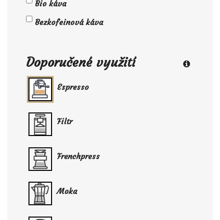
Bio káva
Bezkofeinová káva
Doporučené využití
Espresso
Filtr
Frenchpress
Moka