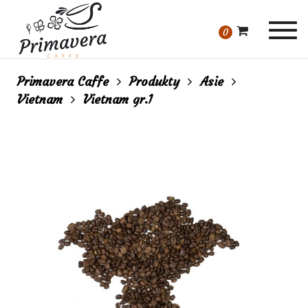
Togg
0
navi
Primavera Caffe
Produkty
Asie
Vietnam
Vietnam gr.1