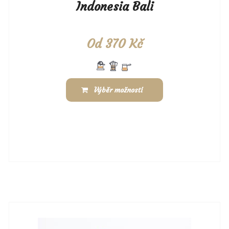
Indonesia Bali
Od
370
Kč
Výběr možností