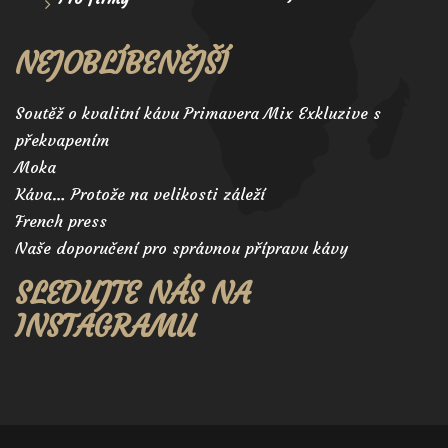
NEJOBLÍBENĚJŠÍ
Soutěž o kvalitní kávu Primavera Mix Exkluzive s
překvapením
Moka
Káva… Protože na velikosti záleží
French press
Naše doporučení pro správnou přípravu kávy
SLEDUJTE NÁS NA
INSTAGRAMU