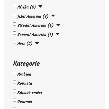
Afrika
5
Jižní Amerika
8
Střední Amerika
4
Severní Amerika
1
Asie
5
Kategorie
Arabica
Robusta
Kávové směsi
Gourmet