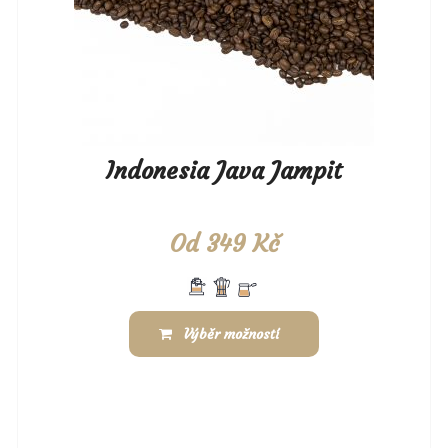
Indonesia Java Jampit
Od
349
Kč
Výběr možností