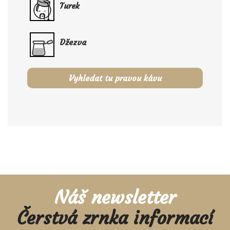
Turek
Džezva
Vyhledat tu pravou kávu
Náš newsletter
Čerstvá zrnka informací