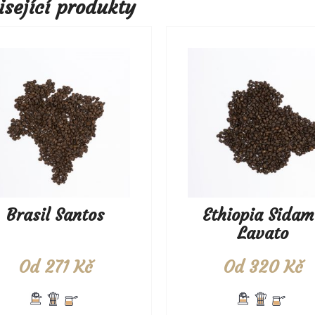
isející produkty
Brasil Santos
Ethiopia Sidam
Lavato
Od
271
Kč
Od
320
Kč