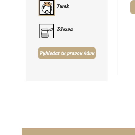
Turek
Džezva
Vyhledat tu pravou kávu