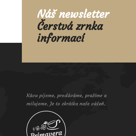
Náš newsletter
Čerstvá zrnka
informací
Kávu pijeme, prodáváme, pražíme a
milujeme. Je to zkrátka naše vášeň.