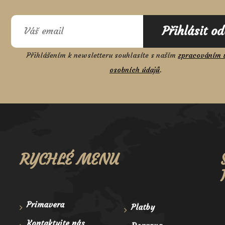
Přihlásit o
Přihlášením k newsletteru souhlasíte s naším
zpracováním 
osobních údajů
.
RYCHLÉ MENU
Primavera
Platby
Kontaktujte nás