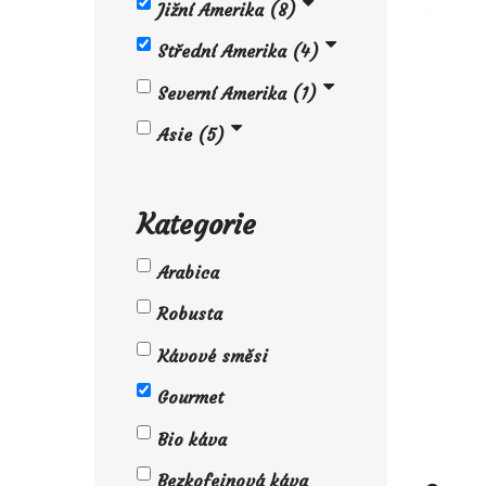
Jižní Amerika
8
Střední Amerika
4
Severní Amerika
1
Asie
5
Kategorie
Arabica
Robusta
Kávové směsi
Gourmet
Bio káva
Bezkofeinová káva