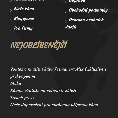
Doprava
Naše káva
Obchodní podmínky
Blogujeme
Ochrana osobních
údajů
Pro firmy
NEJOBLÍBENĚJŠÍ
Soutěž o kvalitní kávu Primavera Mix Exkluzive s
překvapením
Moka
Káva… Protože na velikosti záleží
French press
Naše doporučení pro správnou přípravu kávy