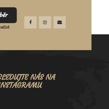
dběr
vašich
SLEDUJTE NÁS NA
INSTAGRAMU