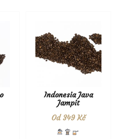
o
Indonesia Java
Jampit
Od
349
Kč